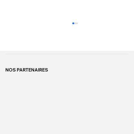
NOS PARTENAIRES
JOURNEE DU 29 JUIN 2026