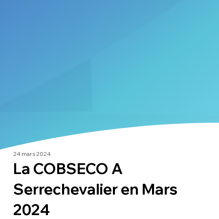
24 mars 2024
La COBSECO A
Serrechevalier en Mars
2024