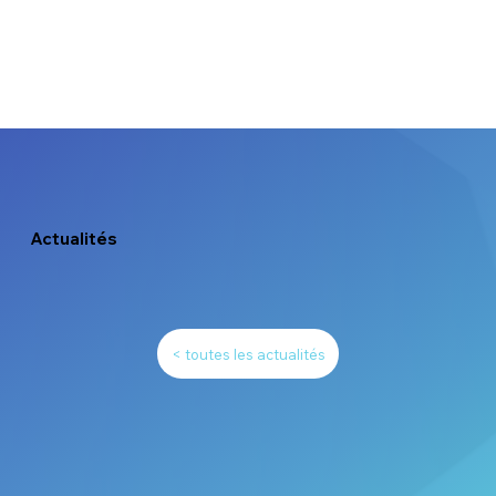
Actualités
< toutes les actualités